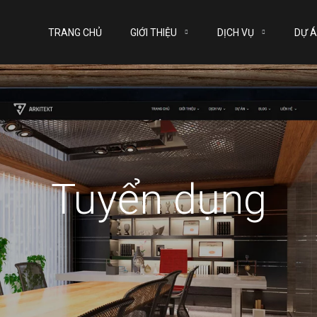
TRANG CHỦ
GIỚI THIỆU
DỊCH VỤ
DỰ 
Tuyển dụng