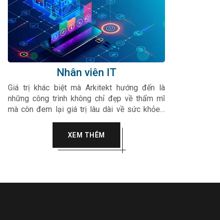
Nhân viên IT
Giá trị khác biệt mà Arkitekt hướng đến là
những công trình không chỉ đẹp về thẩm mĩ
mà còn đem lại giá trị lâu dài về sức khỏe…
Arkitekt luôn hướng tới sự tinh tế, chân thành
vào trong từng sản phẩm, dự án của mình làm
XEM THÊM
hài lòng mọi quý khách hàng.