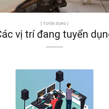
[ TUYỂN DỤNG ]
ác vị trí đang tuyển dụ