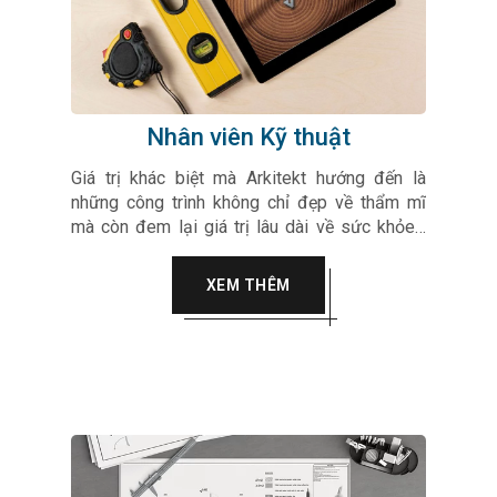
Nhân viên Kỹ thuật
Giá trị khác biệt mà Arkitekt hướng đến là
những công trình không chỉ đẹp về thẩm mĩ
mà còn đem lại giá trị lâu dài về sức khỏe…
Arkitekt luôn hướng tới sự tinh tế, chân thành
vào trong từng sản phẩm, dự án của mình làm
XEM THÊM
hài lòng mọi quý khách hàng.