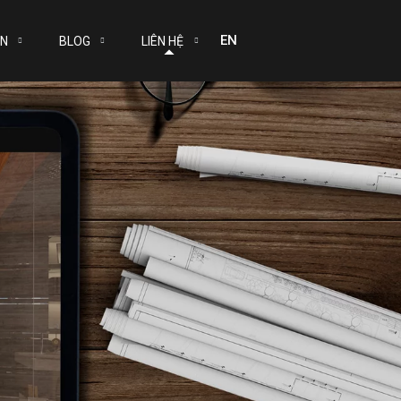
EN
ÁN
BLOG
LIÊN HỆ