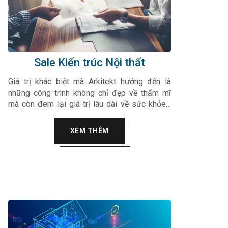
Sale Kiến trúc Nội thất
Giá trị khác biệt mà Arkitekt hướng đến là
những công trình không chỉ đẹp về thẩm mĩ
mà còn đem lại giá trị lâu dài về sức khỏe…
Arkitekt luôn hướng tới sự tinh tế, chân thành
vào trong từng sản phẩm, dự án của mình làm
XEM THÊM
hài lòng mọi quý khách hàng.