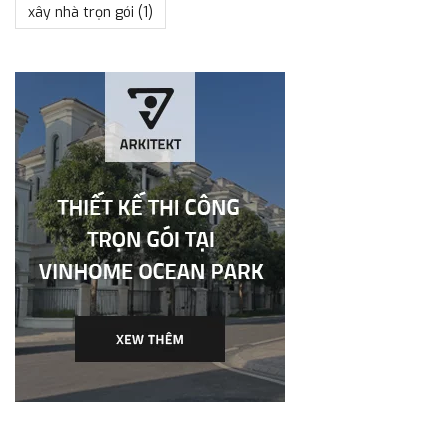
xây nhà trọn gói
(1)