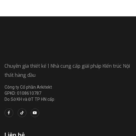
Chuyên gia thiết kế | Nhà cung cấp giải pháp Kiến trúc Nội
thất hàng đầu
Công ty Cổ phần Arkitekt
GPKD: 0108610787
Do Sở KH và ĐT TP HN cấp
Liên hệ