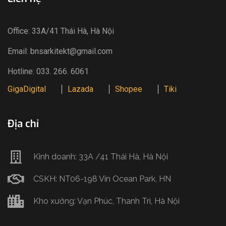
Office: 33A/41 Thái Hà, Hà Nội
Email: bnsarkitekt@gmail.com
Hotline: 033. 266. 6061
GigaDigital
Lazada
Shopee
Tiki
Địa chỉ
Kinh doanh: 33A /41 Thái Hà, Hà Nội
CSKH: NT06-198 Vin Ocean Park, HN
Kho xưởng: Vạn Phúc, Thanh Trì, Hà Nội