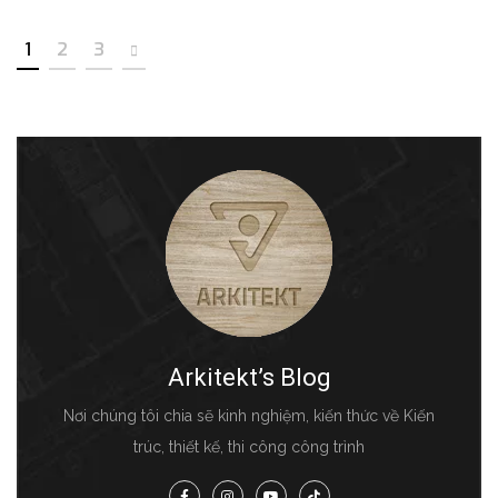
1
2
3
Arkitekt’s Blog
Nơi chúng tôi chia sẽ kinh nghiệm, kiến thức về Kiến
trúc, thiết kế, thi công công trình