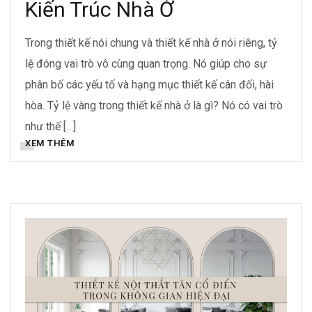
Kiến Trúc Nhà Ở
Trong thiết kế nói chung và thiết kế nhà ở nói riêng, tỷ
lệ đóng vai trò vô cùng quan trọng. Nó giúp cho sự
phân bố các yếu tố và hạng mục thiết kế cân đối, hài
hòa. Tỷ lệ vàng trong thiết kế nhà ở là gì? Nó có vai trò
như thế […]
XEM THÊM