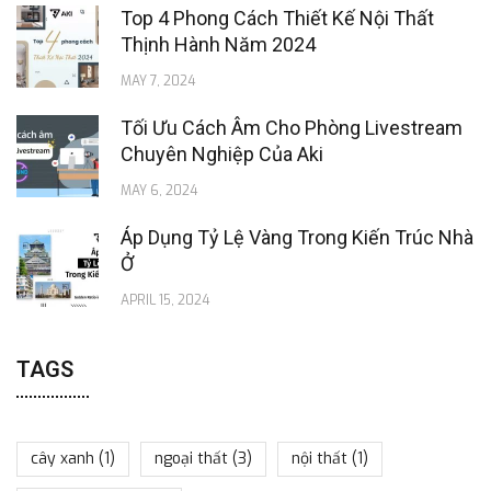
Top 4 Phong Cách Thiết Kế Nội Thất
Thịnh Hành Năm 2024
MAY 7, 2024
Tối Ưu Cách Âm Cho Phòng Livestream
Chuyên Nghiệp Của Aki
MAY 6, 2024
Áp Dụng Tỷ Lệ Vàng Trong Kiến Trúc Nhà
Ở
APRIL 15, 2024
TAGS
cây xanh
(1)
ngoại thất
(3)
nội thất
(1)