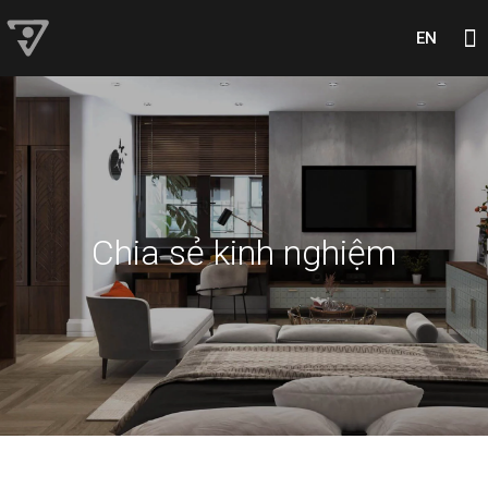
EN
Chia sẻ kinh nghiệm