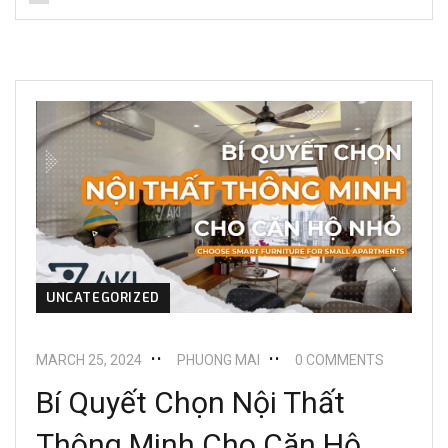
UNCATEGORIZED
MARCH 25, 2024
PHUONG MAI
0 COMMENTS
Bí Quyết Chọn Nội Thất
Thông Minh Cho Căn Hộ