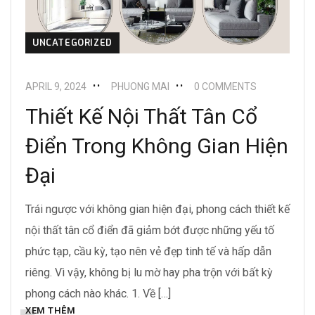
UNCATEGORIZED
APRIL 9, 2024
PHUONG MAI
0 COMMENTS
Thiết Kế Nội Thất Tân Cổ
Điển Trong Không Gian Hiện
Đại
Trái ngược với không gian hiện đại, phong cách thiết kế
nội thất tân cổ điển đã giảm bớt được những yếu tố
phức tạp, cầu kỳ, tạo nên vẻ đẹp tinh tế và hấp dẫn
riêng. Vì vậy, không bị lu mờ hay pha trộn với bất kỳ
phong cách nào khác. 1. Về […]
XEM THÊM