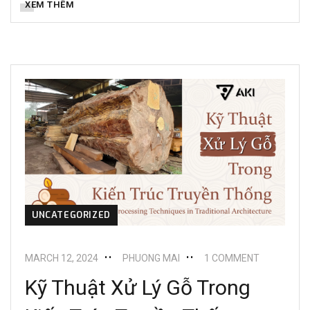
XEM THÊM
UNCATEGORIZED
MARCH 12, 2024
PHUONG MAI
1 COMMENT
Kỹ Thuật Xử Lý Gỗ Trong