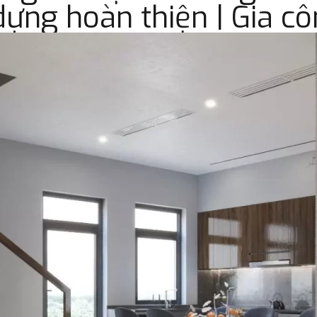
ựng hoàn thiện | Gia côn