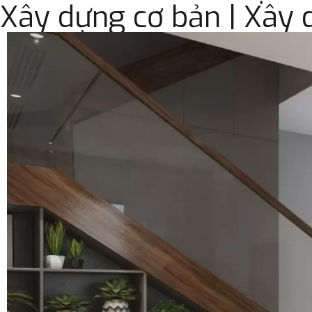
Xây dựng cơ bản | Xây d