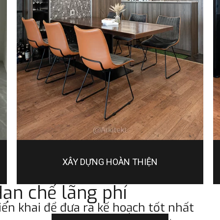
XÂY DỰNG HOÀN THIỆN
ạn chế lãng phí
ển khai để đưa ra kế hoạch tốt nhất