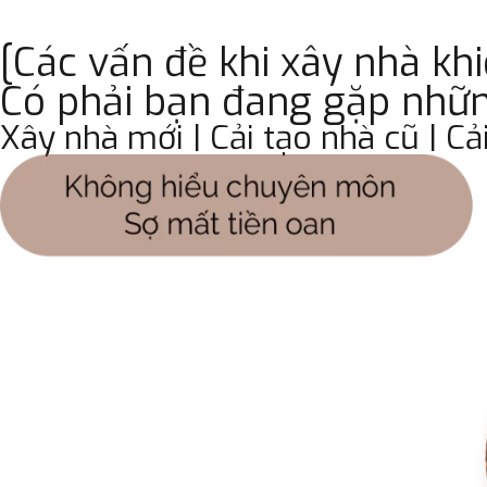
[Các vấn đề khi xây nhà kh
Có phải bạn đang gặp nhữ
Xây nhà mới | Cải tạo nhà cũ | Cả