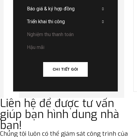
Báo giá & ký hợp đồng
Triển khai thi công
Nghiệm thu thanh toán
Hậu mãi
CHI TIẾT GÓI
Liên hệ để được tư vấn
giúp bạn hình dung nhà
bạn!
Chúng tôi luôn có thể giám sát công trình của