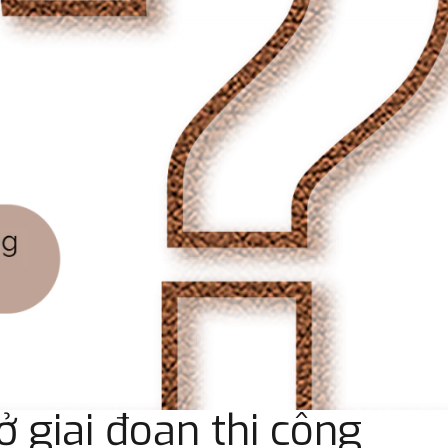
 giai đoạn thi công