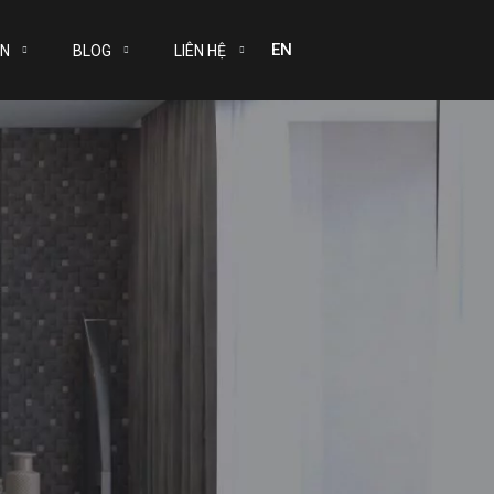
hiện môi trường
EN
ÁN
BLOG
LIÊN HỆ