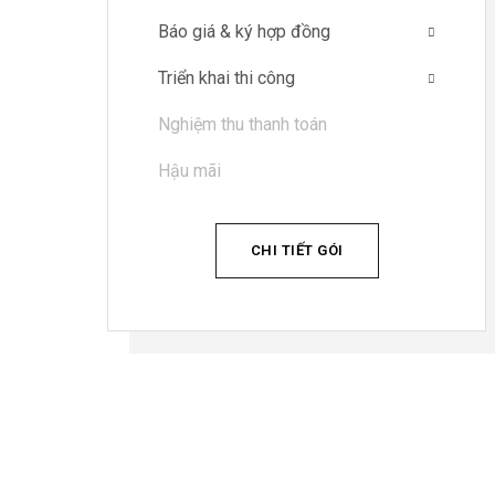
Báo giá & ký hợp đồng
Triển khai thi công
Nghiệm thu thanh toán
Hậu mãi
CHI TIẾT GÓI