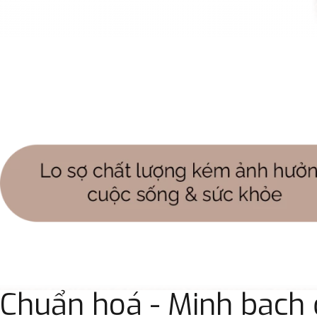
Chuẩn hoá - Minh bạch ở