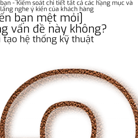
bạn - Kiểm soát chi tiết tất cả các hạng mục và
lắng nghe ý kiến của khách hàng
iến bạn mệt mỏi]
ng vấn đề này không?
i tạo hệ thống kỹ thuật