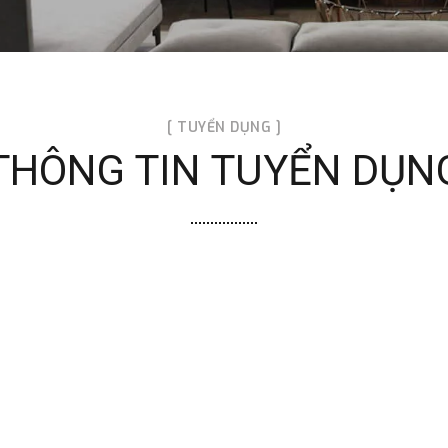
[ TUYỂN DỤNG ]
THÔNG TIN TUYỂN DỤN