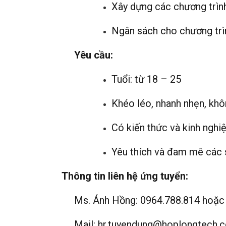
Xây dựng các chương trình
Ngân sách cho chương trình
Yêu cầu:
Tuổi: từ 18 – 25
Khéo léo, nhanh nhẹn, khô
Có kiến thức và kinh nghiệ
Yêu thích và đam mê các s
Thông tin liên hệ ứng tuyển:
Ms. Ánh Hồng: 0964.788.814 hoặc
Mail:
hr.tuyendung@hoplongtech.