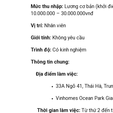
Mức thu nhập:
Lương cơ bản (khởi đ
10.000.000 – 30.000.000vnđ
Vị trí:
Nhân viên
Giới tính:
Không yêu cầu
Trình độ:
Có kinh nghiệm
Thông tin chung:
Địa điểm làm việc:
33A Ngõ 41, Thái Hà, Trun
Vinhomes Ocean Park Gi
Thời gian làm việc:
Từ thứ 2 đến t