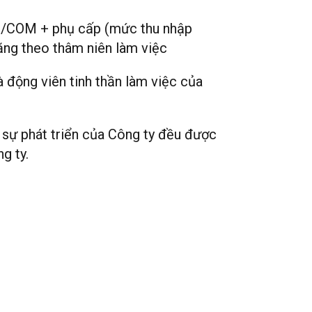
Is/COM + phụ cấp (mức thu nhập
ăng theo thâm niên làm việc
 động viên tinh thần làm việc của
 sự phát triển của Công ty đều được
g ty.