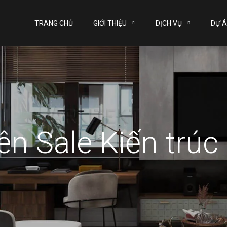
TRANG CHỦ
GIỚI THIỆU
DỊCH VỤ
DỰ 
ên Sale Kiến trúc 