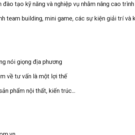
 đào tạo kỹ năng và nghiệp vụ nhằm nâng cao trình 
 team building, mini game, các sự kiện giải trí và k
ng nói giọng địa phương
m về tư vấn là một lợi thế
ản phẩm nội thất, kiến trúc…
com.vn