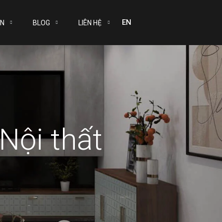
EN
ÁN
BLOG
LIÊN HỆ
Nội thất