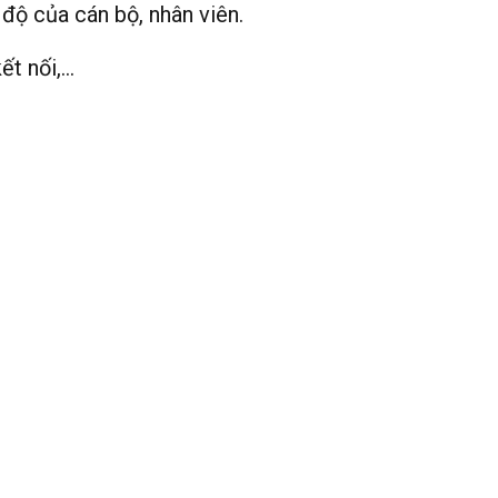
độ của cán bộ, nhân viên.
ết nối,…