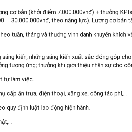
ơng cơ bản (khởi điểm 7.000.000vnđ) + thưởng KP
0 – 30.000.000vnđ, theo năng lực). Lương cơ bản t
heo tuần, tháng và thưởng vinh danh khuyến khích và
 sáng kiến, những sáng kiến xuất sắc đóng góp cho
ng tương ứng; thưởng khi giới thiệu nhân sự cho côn
t tư làm việc.
ụ cấp ăn trưa, điện thoại, xăng xe, công tác phí,…
 quy định luật lao động hiện hành.
hật,…