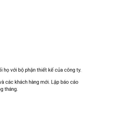
i họ với bộ phận thiết kế của công ty.
 và các khách hàng mới. Lập báo cáo
g tháng.