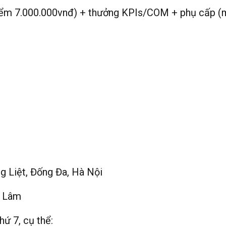
iểm 7.000.000vnđ) + thưởng KPIs/COM + phụ cấp (
g Liệt, Đống Đa, Hà Nội
a Lâm
hứ 7, cụ thể: