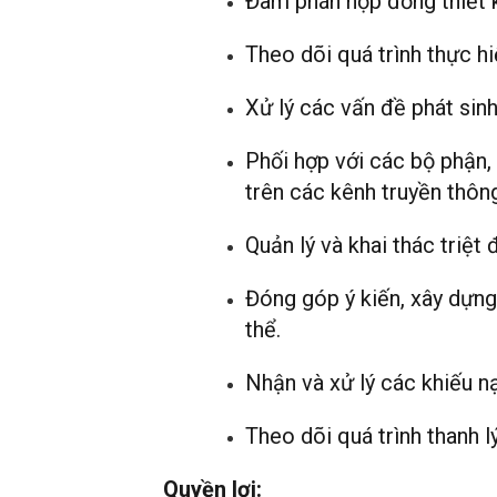
Đàm phán hợp đồng thiết kế
Theo dõi quá trình thực h
Xử lý các vấn đề phát sinh
Phối hợp với các bộ phận,
trên các kênh truyền thôn
Quản lý và khai thác triệt
Đóng góp ý kiến, xây dựng
thể.
Nhận và xử lý các khiếu nạ
Theo dõi quá trình thanh l
Quyền lợi: