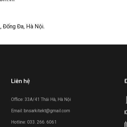
 Đống Đa, Hà Nội.
Liên hệ
Đ
Office: 33A/41 Thái Hà, Hà Nội
Email: bnsarkitekt@gmail.com
Hotline: 033. 266. 6061