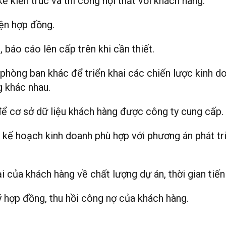
 kiến trúc và thi công nội thất với khách hàng.
iện hợp đồng.
, báo cáo lên cấp trên khi cần thiết.
 phòng ban khác để triển khai các chiến lược kinh 
g khác nhau.
 để cơ sở dữ liệu khách hàng được công ty cung cấp. 
 kế hoạch kinh doanh phù hợp với phương án phát tr
i của khách hàng về chất lượng dự án, thời gian tiến
ý hợp đồng, thu hồi công nợ của khách hàng.