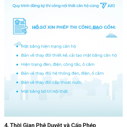
4. Thời Gian Phê Duyệt và Cấp Phép