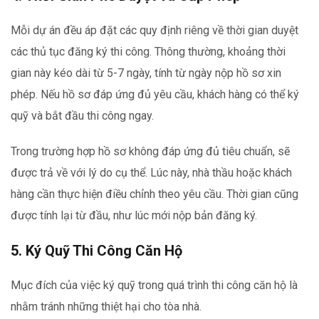
Mỗi dự án đều áp đặt các quy định riêng về thời gian duyệt
các thủ tục đăng ký thi công. Thông thường, khoảng thời
gian này kéo dài từ 5-7 ngày, tính từ ngày nộp hồ sơ xin
phép. Nếu hồ sơ đáp ứng đủ yêu cầu, khách hàng có thể ký
quỹ và bắt đầu thi công ngay.
Trong trường hợp hồ sơ không đáp ứng đủ tiêu chuẩn, sẽ
được trả về với lý do cụ thể. Lúc này, nhà thầu hoặc khách
hàng cần thực hiện điều chỉnh theo yêu cầu. Thời gian cũng
được tính lại từ đầu, như lúc mới nộp bản đăng ký.
5. Ký Quỹ Thi Công Căn Hộ
Mục đích của việc ký quỹ trong quá trình thi công căn hộ là
nhằm tránh những thiệt hại cho tòa nhà.