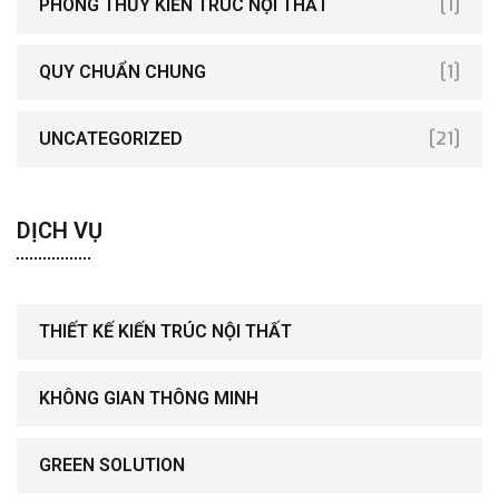
[1]
PHONG THỦY KIẾN TRÚC NỘI THẤT
[1]
QUY CHUẨN CHUNG
[21]
UNCATEGORIZED
DỊCH VỤ
THIẾT KẾ KIẾN TRÚC NỘI THẤT
KHÔNG GIAN THÔNG MINH
GREEN SOLUTION