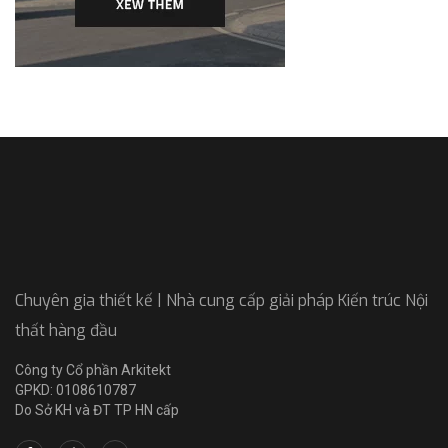
Chuyên gia thiết kế | Nhà cung cấp giải pháp Kiến trúc Nội
thất hàng đầu
Công ty Cổ phần Arkitekt
GPKD: 0108610787
Do Sở KH và ĐT TP HN cấp