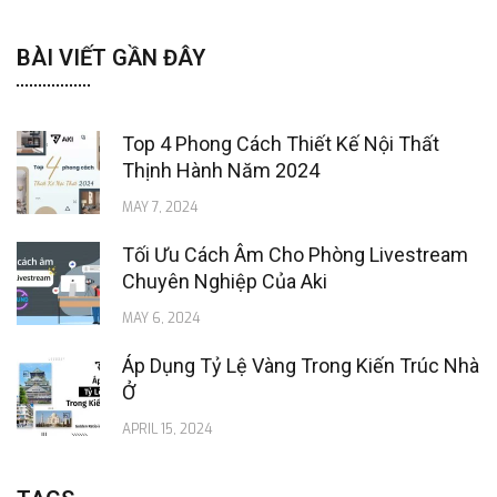
BÀI VIẾT GẦN ĐÂY
Top 4 Phong Cách Thiết Kế Nội Thất
Thịnh Hành Năm 2024
MAY 7, 2024
Tối Ưu Cách Âm Cho Phòng Livestream
Chuyên Nghiệp Của Aki
MAY 6, 2024
Áp Dụng Tỷ Lệ Vàng Trong Kiến Trúc Nhà
Ở
APRIL 15, 2024