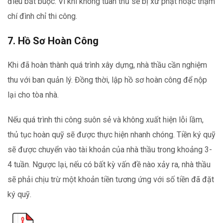
điều bắt buộc. Vì khi không tuân thủ sẽ bị xử phạt hoặc thậm
chí đình chỉ thi công.
7. Hồ Sơ Hoàn Công
Khi đã hoàn thành quá trình xây dựng, nhà thầu cần nghiệm
thu với ban quản lý. Đồng thời, lập hồ sơ hoàn công để nộp
lại cho tòa nhà.
Nếu quá trình thi công suôn sẻ và không xuất hiện lỗi lầm,
thủ tục hoàn quỹ sẽ được thực hiện nhanh chóng. Tiền ký quỹ
sẽ được chuyển vào tài khoản của nhà thầu trong khoảng 3-
4 tuần. Ngược lại, nếu có bất kỳ vấn đề nào xảy ra, nhà thầu
sẽ phải chịu trừ một khoản tiền tương ứng với số tiền đã đặt
ký quỹ.