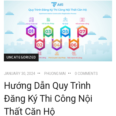
UNCATEGORIZED
JANUARY 30, 2024
PHUONG MAI
0 COMMENTS
Hướng Dẫn Quy Trình
Đăng Ký Thi Công Nội
Thất Căn Hộ