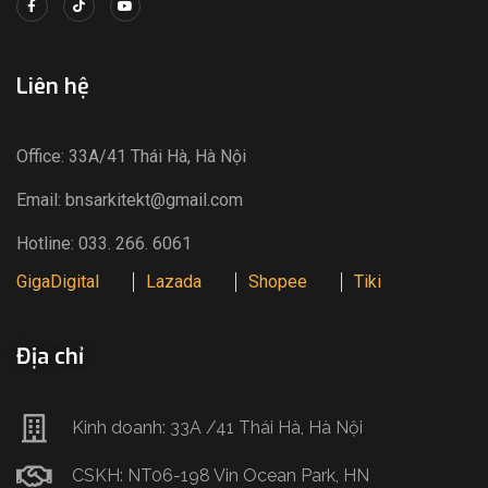
Liên hệ
Office: 33A/41 Thái Hà, Hà Nội
Email: bnsarkitekt@gmail.com
Hotline: 033. 266. 6061
GigaDigital
Lazada
Shopee
Tiki
Địa chỉ
Kinh doanh: 33A /41 Thái Hà, Hà Nội
CSKH: NT06-198 Vin Ocean Park, HN