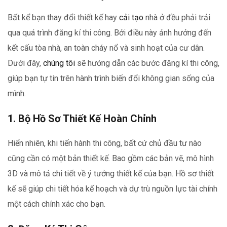
Bất kể bạn thay đổi thiết kế hay
cải tạo
nhà ở đều phải trải
qua quá trình đăng kí thi công. Bởi điều này ảnh hưởng đến
kết cấu tòa nhà, an toàn cháy nổ và sinh hoạt của cư dân.
Dưới đây,
chúng tôi
sẽ hướng dẫn các bước đăng kí thi công,
giúp bạn tự tin trên hành trình biến đổi không gian sống của
mình.
1. Bộ Hồ Sơ Thiết Kế Hoàn Chỉnh
Hiển nhiên, khi tiến hành thi công, bất cứ chủ đầu tư nào
cũng cần có một bản thiết kế. Bao gồm các bản vẽ, mô hình
3D và mô tả chi tiết về ý tưởng thiết kế của bạn. Hồ sơ thiết
kế sẽ giúp chi tiết hóa kế hoạch và dự trù nguồn lực tài chính
một cách chính xác cho bạn.