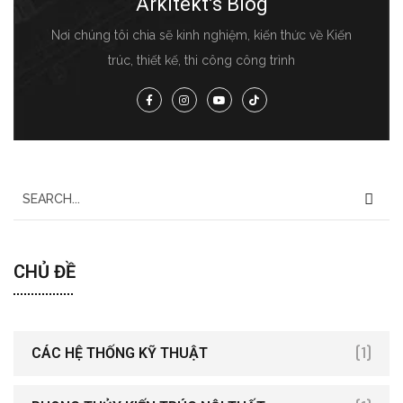
Arkitekt’s Blog
Nơi chúng tôi chia sẽ kinh nghiệm, kiến thức về Kiến
trúc, thiết kế, thi công công trình
CHỦ ĐỀ
[1]
CÁC HỆ THỐNG KỸ THUẬT