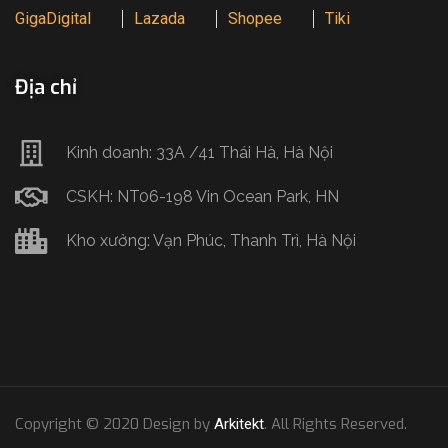
GigaDigital
Lazada
Shopee
Tiki
Địa chỉ
Kinh doanh: 33A /41 Thái Hà, Hà Nội
CSKH: NT06-198 Vin Ocean Park, HN
Kho xưởng: Vạn Phúc, Thanh Trì, Hà Nội
Copyright © 2020 Design by
. All Rights Reserved.
Arkitekt