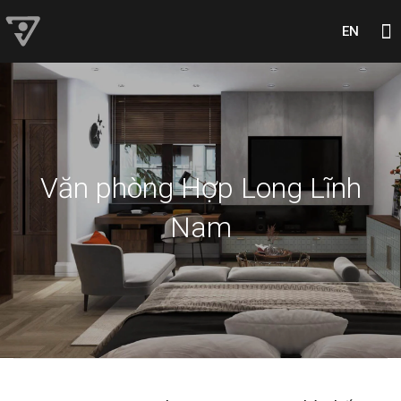
EN
Văn phòng Hợp Long Lĩnh
Nam