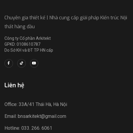
Chuyên gia thiết kế | Nhà cung cấp giải pháp Kiến trúc Nội
thất hàng đầu
Công ty Cổ phần Arkitekt
GPKD: 0108610787
Do Sở KH và ĐT TP HN cấp
Liên hệ
Office: 33A/41 Thái Hà, Hà Nội
Email: bnsarkitekt@gmail.com
Hotline: 033. 266. 6061