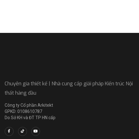
Chuyên gia thiết kế | Nhà cung cấp giải pháp Kiến trúc Nội
thất hàng đầu
Công ty Cổ phần Arkitekt
GPKD: 0108610787
Do Sở KH và ĐT TP HN cấp