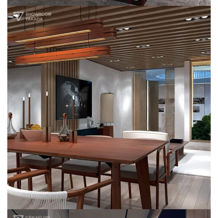
Showroom Takada
NỘI THẤT