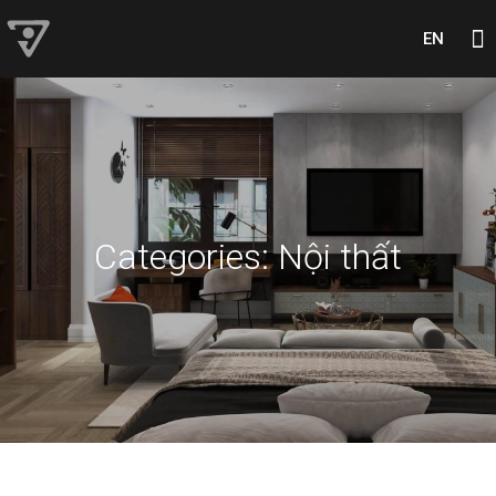
EN
Categories:
Nội thất