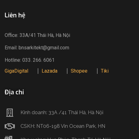
Liên hệ
Office: 33A/41 Thái Hà, Hà Nội
Email: bnsarkitekt@gmail.com
Hotline: 033. 266. 6061
GigaDigital
Lazada
Shopee
Tiki
Địa chỉ
Kinh doanh: 33A /41 Thái Hà, Hà Nội
CSKH: NT06-198 Vin Ocean Park, HN