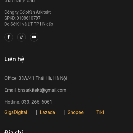
thất hàng đầu
Công ty Cổ phần Arkitekt
GPKD: 0108610787
Do Sở KH và ĐT TP HN cấp
Liên hệ
Office: 33A/41 Thái Hà, Hà Nội
Email: bnsarkitekt@gmail.com
Hotline: 033. 266. 6061
GigaDigital
Lazada
Shopee
Tiki
Địa chỉ