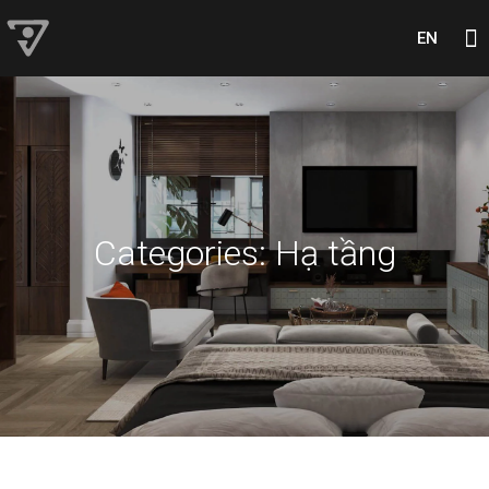
EN
Categories:
Hạ tầng