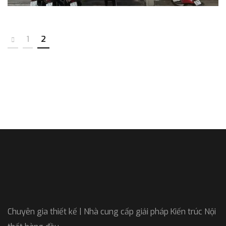
1
2
Chuyên gia thiết kế | Nhà cung cấp giải pháp Kiến trúc Nội