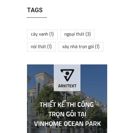
TAGS
cây xanh
(1)
ngoại thất
(3)
nội thất
(1)
xây nhà trọn gói
(1)