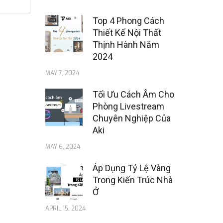
Top 4 Phong Cách
Thiết Kế Nội Thất
Thịnh Hành Năm
2024
MAY 7, 2024
Tối Ưu Cách Âm Cho
Phòng Livestream
Chuyên Nghiệp Của
Aki
MAY 6, 2024
Áp Dụng Tỷ Lệ Vàng
Trong Kiến Trúc Nhà
Ở
APRIL 15, 2024