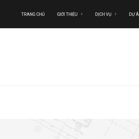
TRANG CHỦ
GIỚI THIỆU
DỊCH VỤ
DỰ 