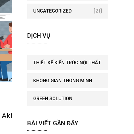
[21]
UNCATEGORIZED
DỊCH VỤ
THIẾT KẾ KIẾN TRÚC NỘI THẤT
KHÔNG GIAN THÔNG MINH
GREEN SOLUTION
 Aki
BÀI VIẾT GẦN ĐÂY