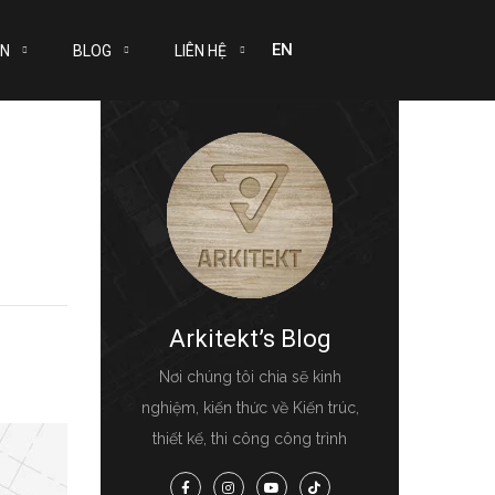
EN
ÁN
BLOG
LIÊN HỆ
Arkitekt’s Blog
Nơi chúng tôi chia sẽ kinh
nghiệm, kiến thức về Kiến trúc,
thiết kế, thi công công trình