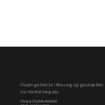
Chuyên gia thiết kế | Nhà cung cấp giải pháp Kiến
trúc Nội thất hàng đầu
Công ty Cổ phần Arkitekt