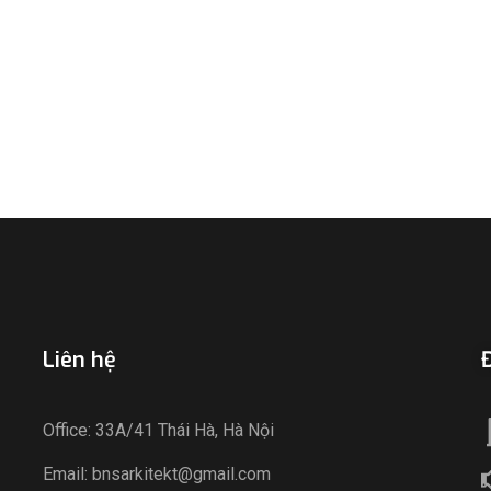
Liên hệ
Đ
Office: 33A/41 Thái Hà, Hà Nội
Email: bnsarkitekt@gmail.com