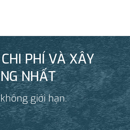
CHI PHÍ VÀ XÂY
ỐNG NHẤT
 không giới hạn.