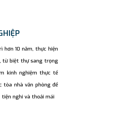
GHIỆP
rì hơn 10 năm, thực hiện
 từ biệt thự sang trọng
ăm kinh nghiệm thực tế
ác tòa nhà văn phòng để
tiện nghi và thoải mái