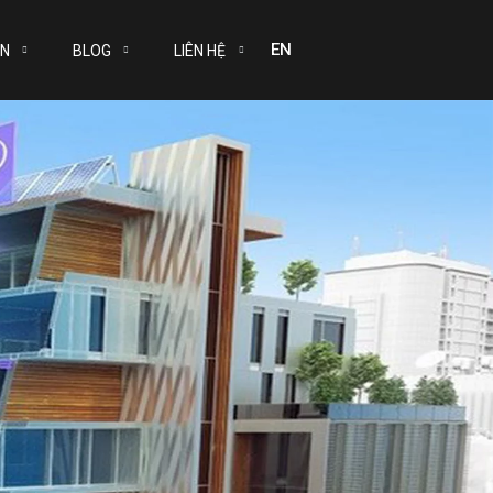
EN
ÁN
BLOG
LIÊN HỆ