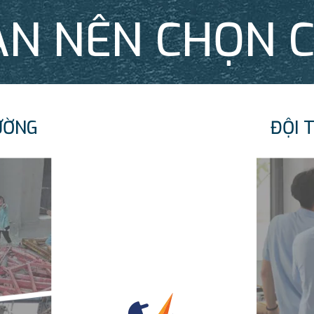
ẠN NÊN CHỌN 
ƯỜNG
ĐỘI 