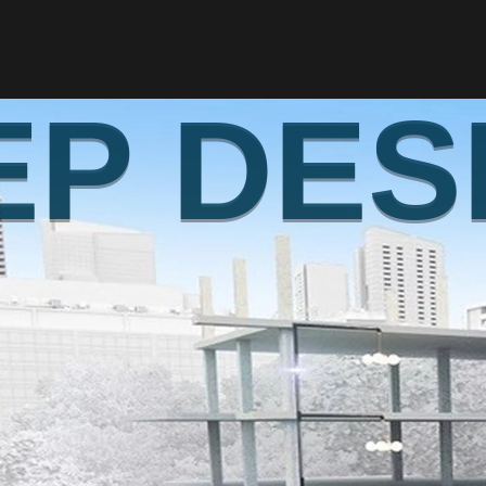
EP DES