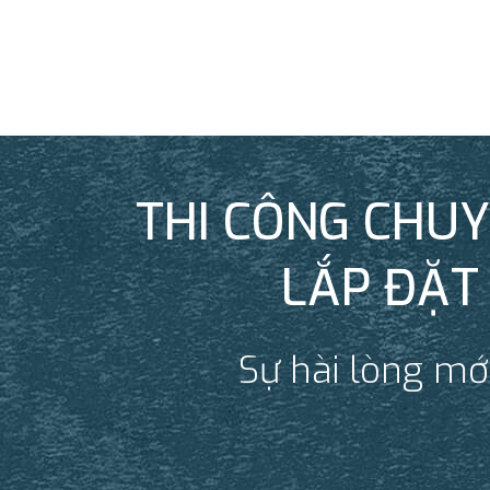
THI CÔNG CHUY
LẮP ĐẶT
Sự hài lòng mới