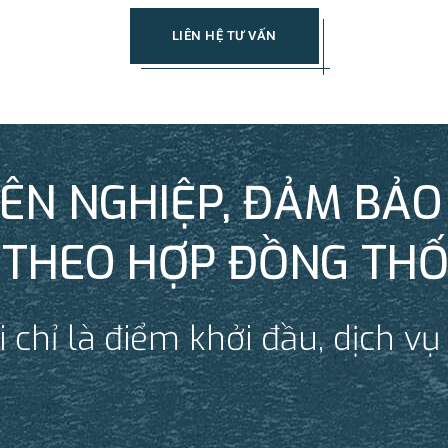
LIÊN HỆ TƯ VẤN
ÊN NGHIỆP, ĐẢM BẢO 
 THEO HỢP ĐỒNG TH
 chỉ là điểm khởi đầu, dịch vụ