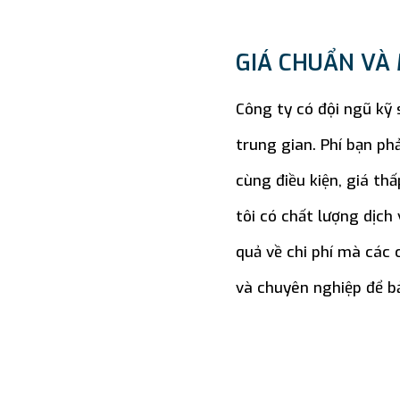
GIÁ CHUẨN VÀ
Công ty có đội ngũ kỹ
trung gian. Phí bạn ph
cùng điều kiện, giá t
tôi có chất lượng dịch
quả về chi phí mà các
và chuyên nghiệp để bả