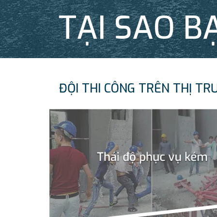
TẠI SAO B
ĐỘI THI CÔNG TRÊN THỊ TR