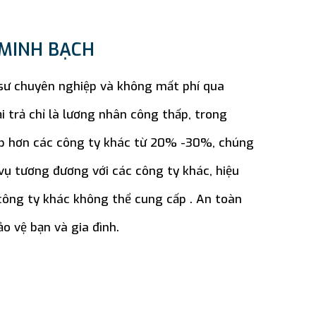
 MINH BẠCH
 sư chuyên nghiệp và không mất phí qua
ải trả chỉ là lương nhân công thấp, trong
hấp hơn các công ty khác từ 20% -30%, chúng
 vụ tương đương với các công ty khác, hiệu
 công ty khác không thể cung cấp . An toàn
o vệ bạn và gia đình.