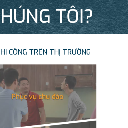
CHÚNG TÔI?
THI CÔNG TRÊN THỊ TRƯỜNG