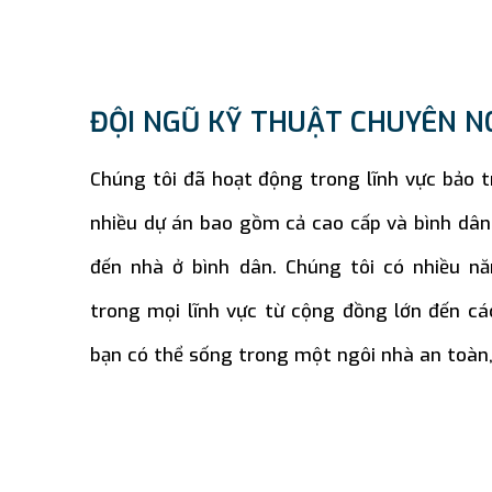
ĐỘI NGŨ KỸ THUẬT CHUYÊN N
Chúng tôi đã hoạt động trong lĩnh vực bảo t
nhiều dự án bao gồm cả cao cấp và bình dân,
đến nhà ở bình dân. Chúng tôi có nhiều n
trong mọi lĩnh vực từ cộng đồng lớn đến c
bạn có thể sống trong một ngôi nhà an toàn, 