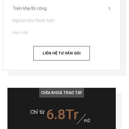
Triển khai thi công
Nghiệm thu thanh toán
Hậu mãi
LIÊN HỆ TƯ VẤN GÓI
CHÌA KHOÁ TRAO TAY
6.8Tr
Chỉ từ
m2