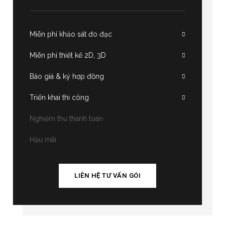
Miễn phí khảo sát đo đạc
Miễn phí thiết kế 2D, 3D
Báo giá & ký hợp đồng
Triển khai thi công
Nghiệm thu thanh toán
Hậu mãi
LIÊN HỆ TƯ VẤN GÓI