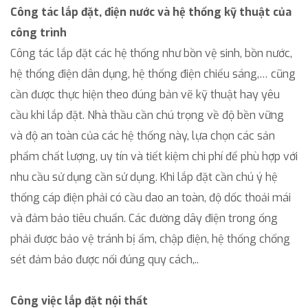
Công tác lắp đặt, điện nước và hệ thống kỹ thuật của
công trình
Công tác lắp đặt các hệ thống như bồn vệ sinh, bồn nước,
hệ thống điện dân dụng, hệ thống điện chiếu sáng,… cũng
cần được thực hiện theo đúng bản vẽ kỹ thuật hay yêu
cầu khi lắp đặt. Nhà thầu cần chú trọng về độ bền vững
và độ an toàn của các hệ thống này, lựa chọn các sản
phẩm chất lượng, uy tín và tiết kiệm chi phí để phù hợp với
nhu cầu sử dụng cần sử dụng. Khi lắp đặt cần chú ý hệ
thống cáp điện phải có cầu dao an toàn, độ dốc thoải mái
và đảm bảo tiêu chuẩn. Các đường dây điện trong ống
phải được bảo vệ tránh bị ẩm, chập điện, hệ thống chống
sét đảm bảo được nối đúng quy cách,..
Công việc lắp đặt nội thất