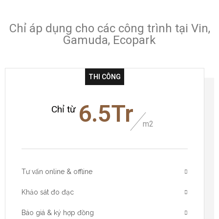
Chỉ áp dụng cho các công trình tại Vin,
Gamuda, Ecopark
THI CÔNG
6.5Tr
Chỉ từ
m2
Tư vấn online & offline
Khảo sát đo đạc
Báo giá & ký hợp đồng