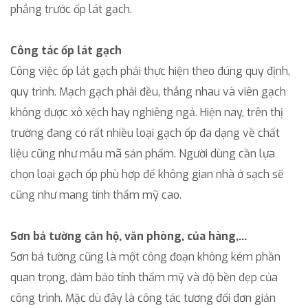
phẳng trước ốp lát gạch.
Công tác ốp lát gạch
Công việc ốp lát gạch phải thực hiện theo đúng quy định,
quy trình. Mạch gạch phải đều, thẳng nhau và viên gạch
không được xô xệch hay nghiêng ngả. Hiện nay, trên thị
trường đang có rất nhiều loại gạch ốp đa dạng về chất
liệu cũng như mẫu mã sản phẩm. Người dùng cần lựa
chọn loại gạch ốp phù hợp để không gian nhà ở sạch sẽ
cũng như mang tính thẩm mỹ cao.
Sơn bả tường căn hộ, văn phòng, của hàng,…
Sơn bả tường cũng là một công đoạn không kém phần
quan trọng, đảm bảo tính thẩm mỹ và độ bền đẹp của
công trình. Mặc dù đây là công tác tương đối đơn giản