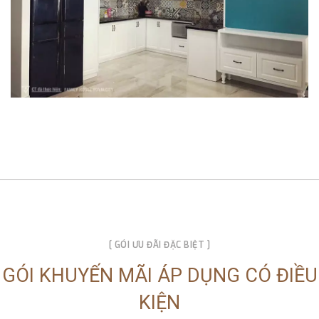
[ GÓI ƯU ĐÃI ĐẶC BIỆT ]
GÓI KHUYẾN MÃI ÁP DỤNG CÓ ĐIỀU
KIỆN