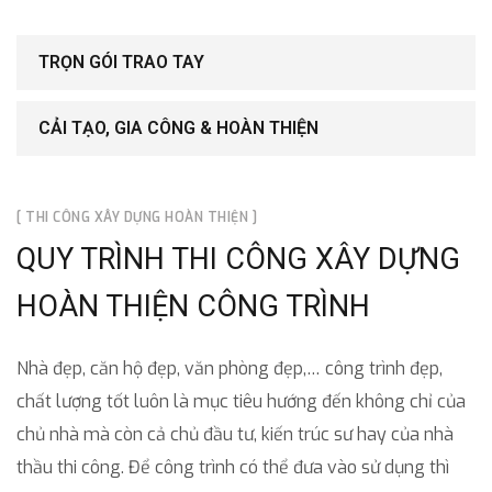
TRỌN GÓI TRAO TAY
CẢI TẠO, GIA CÔNG & HOÀN THIỆN
[ THI CÔNG XÂY DỰNG HOÀN THIỆN ]
QUY TRÌNH THI CÔNG XÂY DỰNG
HOÀN THIỆN CÔNG TRÌNH
Nhà đẹp, căn hộ đẹp, văn phòng đẹp,… công trình đẹp,
chất lượng tốt luôn là mục tiêu hướng đến không chỉ của
chủ nhà mà còn cả chủ đầu tư, kiến trúc sư hay của nhà
thầu thi công. Để công trình có thể đưa vào sử dụng thì