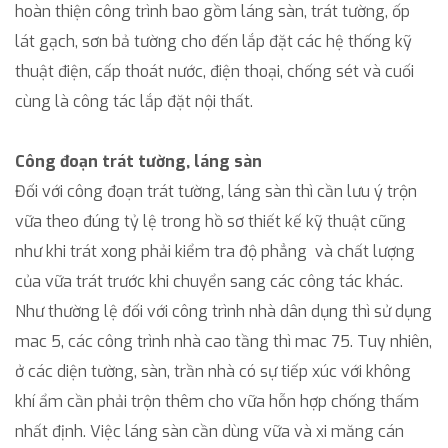
hoàn thiện công trình bao gồm láng sàn, trát tường, ốp
lát gạch, sơn bả tường cho đến lắp đặt các hệ thống kỹ
thuật điện, cấp thoát nước, điện thoại, chống sét và cuối
cùng là công tác lắp đặt nội thất.
Công đoạn trát tường, láng sàn
Đối với công đoạn trát tường, láng sàn thì cần lưu ý trộn
vữa theo đúng tỷ lệ trong hồ sơ thiết kế kỹ thuật cũng
như khi trát xong phải kiểm tra độ phẳng và chất lượng
của vữa trát trước khi chuyển sang các công tác khác.
Như thường lệ đối với công trình nhà dân dụng thì sử dụng
mac 5, các công trình nhà cao tầng thì mac 75. Tuy nhiên,
ở các diện tường, sàn, trần nhà có sự tiếp xúc với không
khí ẩm cần phải trộn thêm cho vữa hỗn hợp chống thấm
nhất định. Việc láng sàn cần dùng vữa và xi măng cán