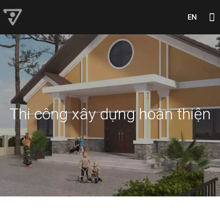
EN
Thi công xây dựng hoàn thiện