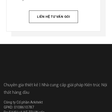
LIÊN HỆ TƯ VẤN GÓI
Chuyên gia thiết kế | Nhà cung cấp giải pháp Kiến trúc Nội
thất hàng đầu
Công ty Cổ phần Arkitekt
GPKD: 0108610787