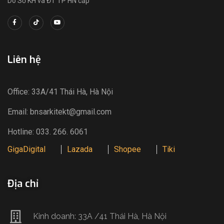
Do Sở KH và ĐT TP HN cấp
Liên hệ
Office: 33A/41 Thái Hà, Hà Nội
Email: bnsarkitekt@gmail.com
Hotline: 033. 266. 6061
GigaDigital
Lazada
Shopee
Tiki
Địa chỉ
Kinh doanh: 33A /41 Thái Hà, Hà Nội