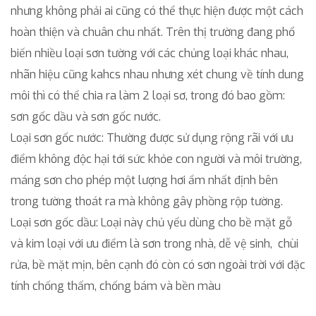
nhưng không phải ai cũng có thể thực hiện được một cách
hoàn thiện và chuân chu nhất. Trên thị trường đang phổ
biến nhiều loại sơn tường với các chủng loại khác nhau,
nhãn hiệu cũng kahcs nhau nhưng xét chung về tính dung
môi thì có thể chia ra làm 2 loại sơ, trong đó bao gồm:
sơn gốc dầu và sơn gốc nước.
Loại sơn gốc nước: Thường được sử dụng rộng rãi với ưu
điểm không độc hại tới sức khỏe con người và môi trường,
máng sơn cho phép một lượng hơi ẩm nhất định bên
trong tường thoát ra mà không gây phồng rộp tường.
Loại sơn gốc dầu: Loại này chủ yếu dùng cho bề mặt gỗ
và kim loại với ưu điểm là sơn trong nhà, dễ vệ sinh, chùi
rửa, bề mặt mịn, bên cạnh đó còn có sơn ngoài trời với đặc
tính chống thấm, chống bám và bền màu