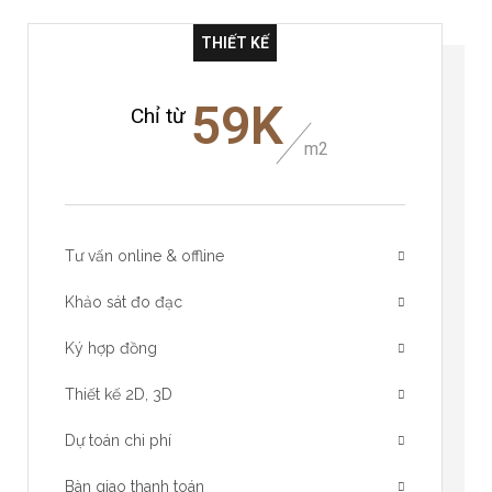
THIẾT KẾ
59K
Chỉ từ
m2
Tư vấn online & offline
Khảo sát đo đạc
Ký hợp đồng
Thiết kế 2D, 3D
Dự toán chi phí
Bàn giao thanh toán