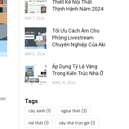
Thiết Kế Nội Thất
Thịnh Hành Năm 2024
MAY 7, 2024
Tối Ưu Cách Âm Cho
Phòng Livestream
Chuyên Nghiệp Của Aki
MAY 6, 2024
Áp Dụng Tỷ Lệ Vàng
Trong Kiến Trúc Nhà Ở
APRIL 15, 2024
ian
Tags
cây xanh
(1)
ngoại thất
(3)
nội thất
(1)
xây nhà trọn gói
(1)