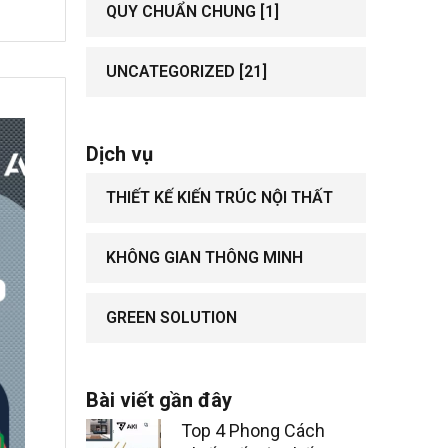
QUY CHUẨN CHUNG
[1]
UNCATEGORIZED
[21]
Dịch vụ
THIẾT KẾ KIẾN TRÚC NỘI THẤT
KHÔNG GIAN THÔNG MINH
GREEN SOLUTION
Bài viết gần đây
Top 4 Phong Cách