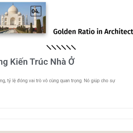
ng Kiến Trúc Nhà Ở
iêng, tỷ lệ đóng vai trò vô cùng quan trọng. Nó giúp cho sự