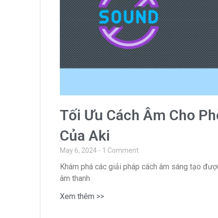
Tối Ưu Cách Âm Cho Ph
Của Aki
May 6, 2024
1 Comment
Khám phá các giải pháp cách âm sáng tạo được 
âm thanh
Xem thêm >>