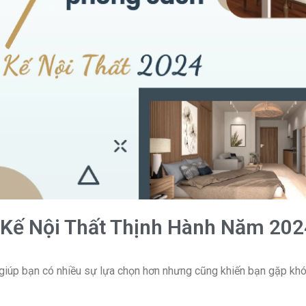
 Kế Nội Thất Thịnh Hành Năm 202
y giúp bạn có nhiều sự lựa chọn hơn nhưng cũng khiến bạn gặp kh